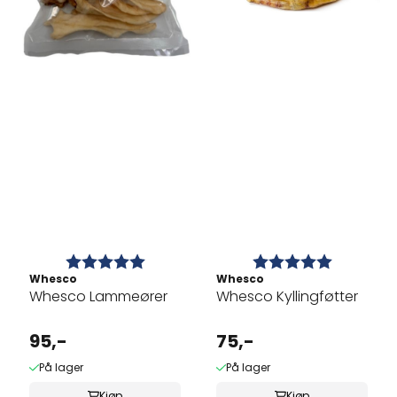
Karakter:
5.0 av 5 mulige
Karakter:
5.0 av 5 
Whesco
Whesco
Whesco Lammeører
Whesco Kyllingføtter
95,-
75,-
På lager
På lager
Kjøp
Kjøp