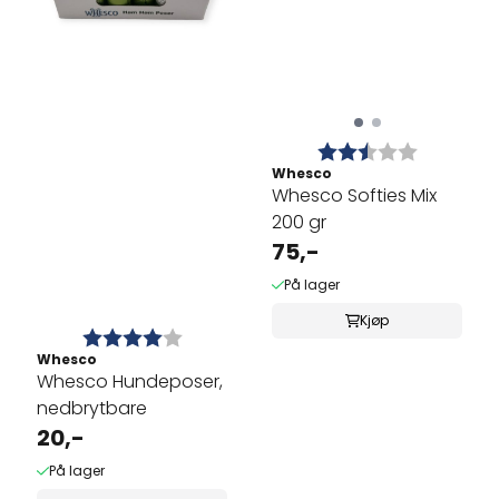
Karakter:
2.5 av 5 
Whesco
Whesco Softies Mix
200 gr
75,-
På lager
Kjøp
Karakter:
4.0 av 5 mulige
Whesco
Whesco Hundeposer,
nedbrytbare
20,-
På lager