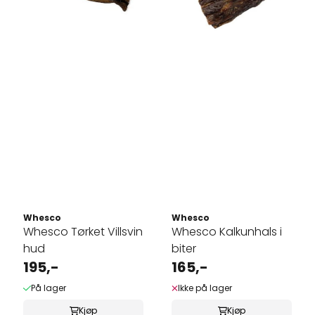
Whesco
Whesco
Whesco Tørket Villsvin
Whesco Kalkunhals i
hud
biter
195,-
165,-
På lager
Ikke på lager
Kjøp
Kjøp