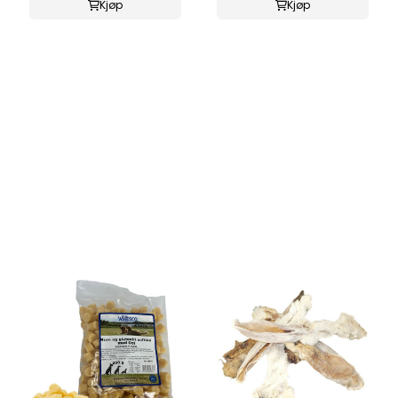
Kjøp
Kjøp