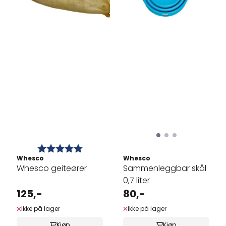
Karakter:
5.0 av 5 mulige
Whesco
Whesco
Whesco geiteører
Sammenleggbar skål
0,7 liter
125,-
80,-
Ikke på lager
Ikke på lager
Kjøp
Kjøp