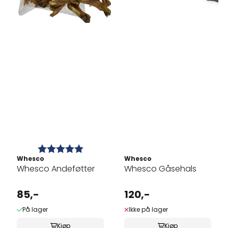
Karakter:
5.0 av 5 mulige
Whesco
Whesco
Whesco Andeføtter
Whesco Gåsehals
85,-
120,-
På lager
Ikke på lager
Kjøp
Kjøp