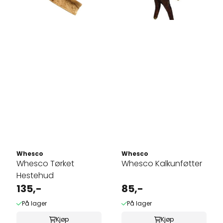
Whesco
Whesco
Whesco Tørket
Whesco Kalkunføtter
Hestehud
135,-
85,-
På lager
På lager
Kjøp
Kjøp