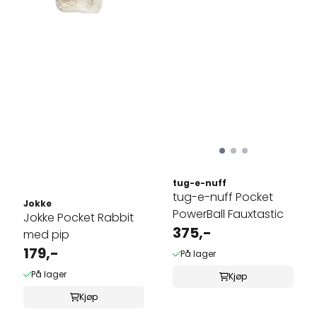
tug-e-nuff
tug-e-nuff Pocket
Jokke
PowerBall Fauxtastic
Jokke Pocket Rabbit
375,-
med pip
179,-
På lager
På lager
Kjøp
Kjøp