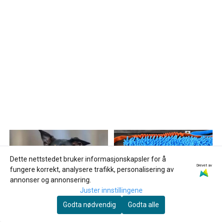
Dette nettstedet bruker informasjonskapsler for å
Drevet av
fungere korrekt, analysere trafikk, personalisering av
annonser og annonsering.
Juster innstillingene
Godta nødvendig
Godta alle