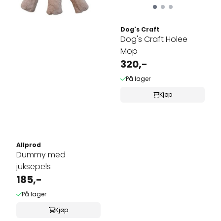
Dog's Craft
Dog's Craft Holee
Mop
320,-
På lager
Kjøp
Allprod
Dummy med
juksepels
185,-
På lager
Kjøp