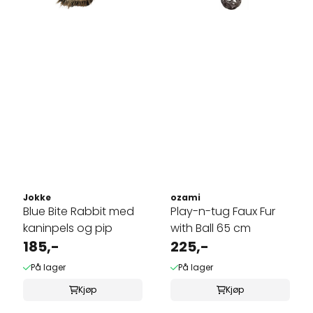
Jokke
ozami
Blue Bite Rabbit med
Play-n-tug Faux Fur
kaninpels og pip
with Ball 65 cm
185,-
225,-
På lager
På lager
Kjøp
Kjøp