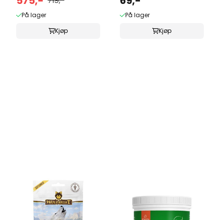
575,-
69,-
719,-
På lager
På lager
Kjøp
Kjøp