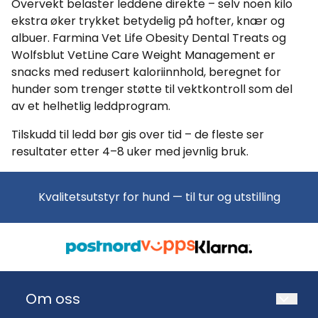
Overvekt belaster leddene direkte – selv noen kilo
ekstra øker trykket betydelig på hofter, knær og
albuer. Farmina Vet Life Obesity Dental Treats og
Wolfsblut VetLine Care Weight Management er
snacks med redusert kaloriinnhold, beregnet for
hunder som trenger støtte til vektkontroll som del
av et helhetlig leddprogram.
Tilskudd til ledd bør gis over tid – de fleste ser
resultater etter 4–8 uker med jevnlig bruk.
Kvalitetsutstyr for hund — til tur og utstilling
Om oss