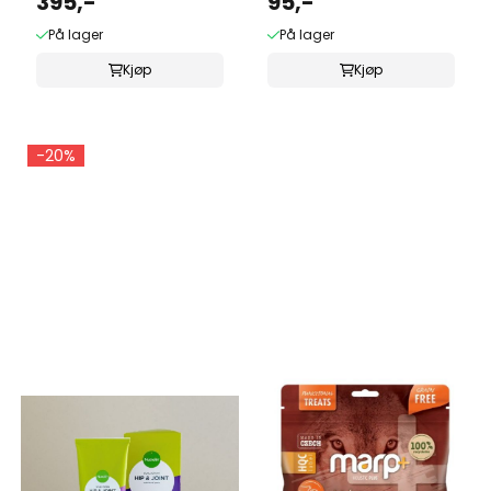
395,-
95,-
På lager
På lager
Kjøp
Kjøp
-20%