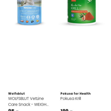
Wolfsblut
Pokusa for Health
WOLFSBLUT VetLine
Pokusa Krill
Care Snack - WEIGHT
MANAGEMENT