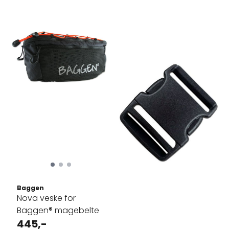
Baggen
Nova veske for
Baggen® magebelte
445,-