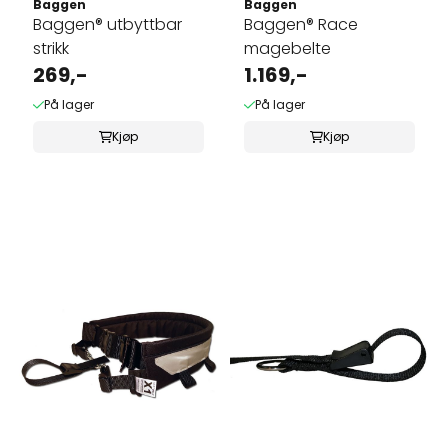
Baggen
Baggen
Baggen® utbyttbar
Baggen® Race
strikk
magebelte
269,-
1.169,-
På lager
På lager
Kjøp
Kjøp