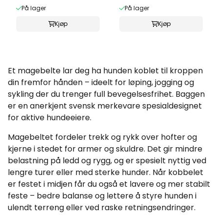
På lager
På lager
Kjøp
Kjøp
Et magebelte lar deg ha hunden koblet til kroppen
din fremfor hånden – ideelt for løping, jogging og
sykling der du trenger full bevegelsesfrihet. Baggen
er en anerkjent svensk merkevare spesialdesignet
for aktive hundeeiere.
Magebeltet fordeler trekk og rykk over hofter og
kjerne i stedet for armer og skuldre. Det gir mindre
belastning på ledd og rygg, og er spesielt nyttig ved
lengre turer eller med sterke hunder. Når kobbelet
er festet i midjen får du også et lavere og mer stabilt
feste – bedre balanse og lettere å styre hunden i
ulendt terreng eller ved raske retningsendringer.