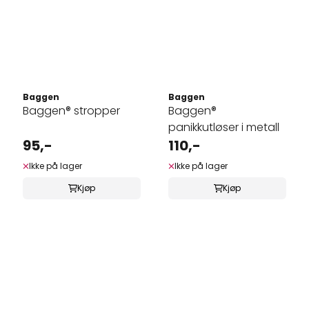
Baggen
Baggen
Baggen® stropper
Baggen®
panikkutløser i metall
95,-
110,-
Ikke på lager
Ikke på lager
Kjøp
Kjøp