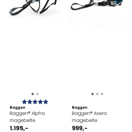
Karakter:
5.0 av 5 mulige
Baggen
Baggen
Baggen® Alpha
Baggen® Asera
magebelte
magebelte
1.195,-
999,-