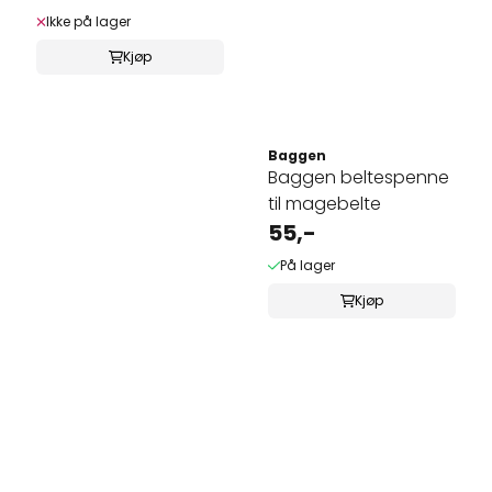
Ikke på lager
Kjøp
Baggen
Baggen beltespenne
til magebelte
55,-
På lager
Kjøp