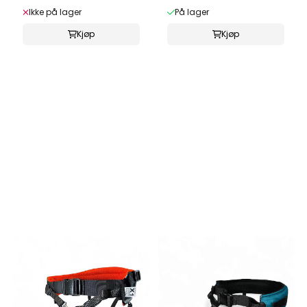
Ikke på lager
På lager
Kjøp
Kjøp