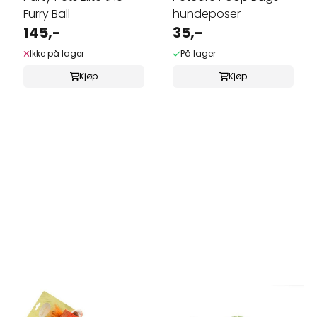
Furry Ball
hundeposer
145,-
35,-
Ikke på lager
På lager
Kjøp
Kjøp