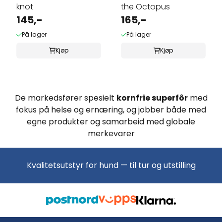
knot
the Octopus
145,-
165,-
På lager
På lager
Kjøp
Kjøp
De markedsfører spesielt
kornfrie superfôr
med
fokus på helse og ernæring, og jobber både med
egne produkter og samarbeid med globale
merkevarer
Kvalitetsutstyr for hund — til tur og utstilling