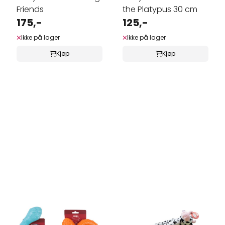
Friends
the Platypus 30 cm
175,-
125,-
Ikke på lager
Ikke på lager
Kjøp
Kjøp