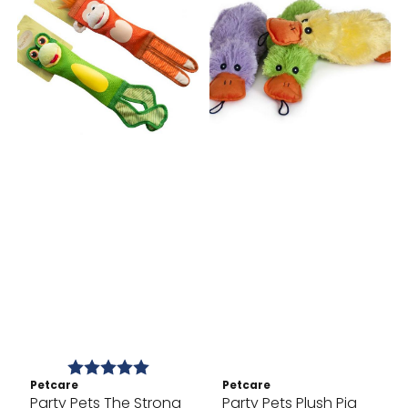
Karakter:
5.0 av 5 mulige
Petcare
Petcare
Party Pets The Strong
Party Pets Plush Pia