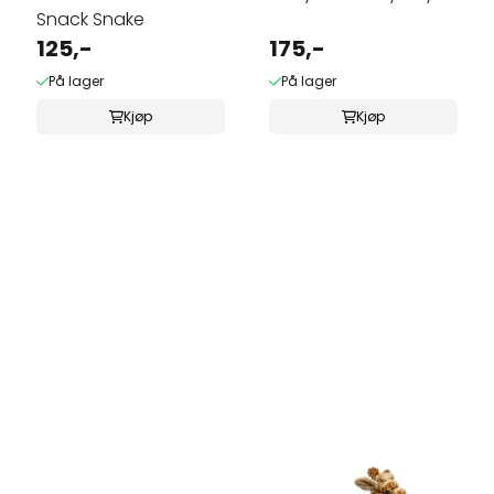
Snack Snake
125,-
175,-
På lager
På lager
Kjøp
Kjøp