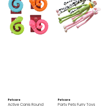
Petcare
Petcare
Active Canis Round
Party Pets Furry Toys