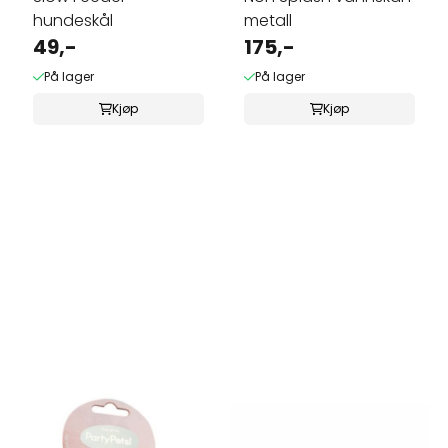
hundeskål
metall
49,-
175,-
På lager
På lager
Kjøp
Kjøp