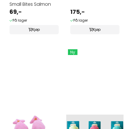
Small Bites Salmon
69,-
175,-
På lager
På lager
Kjøp
Kjøp
Ny