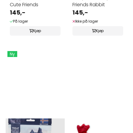
Cute Friends
Friends Rabbit
145,-
145,-
På lager
Ikke på lager
Kjøp
Kjøp
Ny