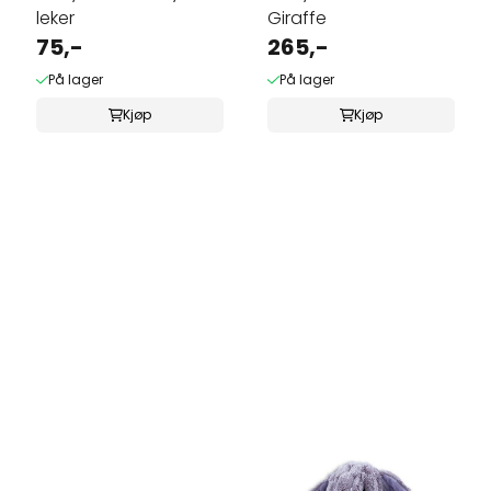
leker
Giraffe
75,-
265,-
På lager
På lager
Kjøp
Kjøp