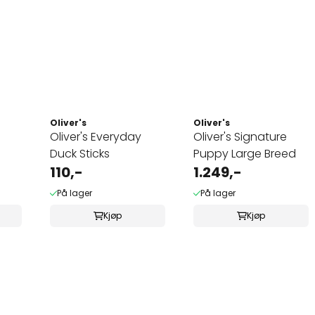
Oliver's
Oliver's
Oliver's Everyday
Oliver's Signature
Duck Sticks
Puppy Large Breed
110,-
1.249,-
På lager
På lager
Kjøp
Kjøp