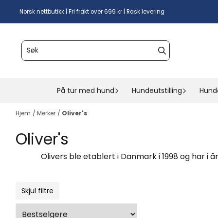
Hopp til innhold
Norsk nettbutikk | Fri frakt over 699 kr | Rask levering
På tur med hund
Hundeutstilling
Hund
Hjem
/
Merker
/
Oliver's
Oliver's
Olivers ble etablert i Danmark i 1998 og har i 
Skjul filtre