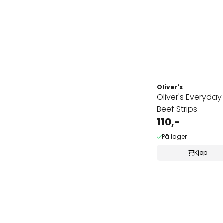
Oliver's
Oliver's Everyday
Beef Strips
110,-
På lager
Kjøp