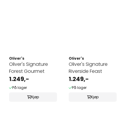
Oliver's
Oliver's
Oliver's Signature
Oliver's Signature
Forest Gourmet
Riverside Feast
1.249,-
1.249,-
På lager
På lager
Kjøp
Kjøp