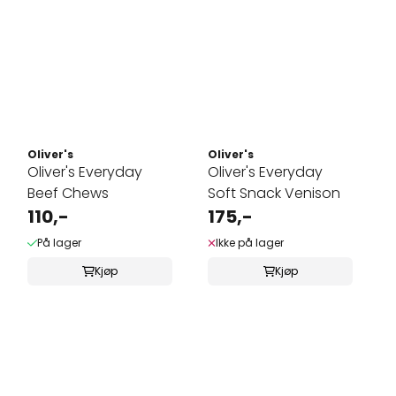
Oliver's
Oliver's
Oliver's Everyday
Oliver's Everyday
Beef Chews
Soft Snack Venison
110,-
175,-
På lager
Ikke på lager
Kjøp
Kjøp