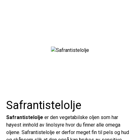
Safrantistelolje
Safrantistelolje
er den vegetabilske oljen som har
høyest innhold av linolsyre hvor du finner alle omega
oljene. Safrantistelolje er derfor meget fin til pels og hud
og skånsom slik at den også kan brukes av sensitive