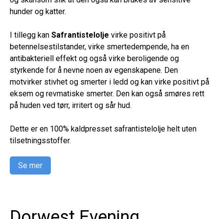
hunder og katter.
I tillegg kan
Safrantistelolje
virke positivt på
betennelsestilstander, virke smertedempende, ha en
antibakteriell effekt og også virke beroligende og
styrkende for å nevne noen av egenskapene. Den
motvirker stivhet og smerter i ledd og kan virke positivt på
eksem og revmatiske smerter. Den kan også smøres rett
på huden ved tørr, irritert og sår hud.
Dette er en 100% kaldpresset safrantistelolje helt uten
tilsetningsstoffer.
Se mer
Dorwest Evening