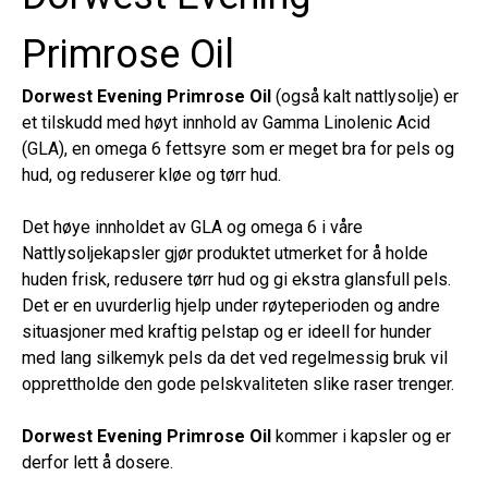
Primrose Oil
Dorwest Evening Primrose Oil
(også kalt nattlysolje) er
et tilskudd med høyt innhold av Gamma Linolenic Acid
(GLA), en omega 6 fettsyre som er meget bra for pels og
hud, og reduserer kløe og tørr hud.
Det høye innholdet av GLA og omega 6 i våre
Nattlysoljekapsler gjør produktet utmerket for å holde
huden frisk, redusere tørr hud og gi ekstra glansfull pels.
Det er en uvurderlig hjelp under røyteperioden og andre
situasjoner med kraftig pelstap og er ideell for hunder
med lang silkemyk pels da det ved regelmessig bruk vil
opprettholde den gode pelskvaliteten slike raser trenger.
Dorwest Evening Primrose Oil
kommer i kapsler og er
derfor lett å dosere.