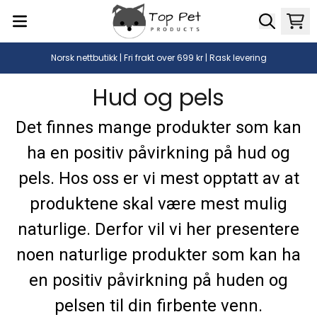
Hopp til innhold
Norsk nettbutikk | Fri frakt over 699 kr | Rask levering
Hud og pels
Det finnes mange produkter som kan
ha en positiv påvirkning på hud og
pels. Hos oss er vi mest opptatt av at
produktene skal være mest mulig
naturlige. Derfor vil vi her presentere
noen naturlige produkter som kan ha
en positiv påvirkning på huden og
pelsen til din firbente venn.