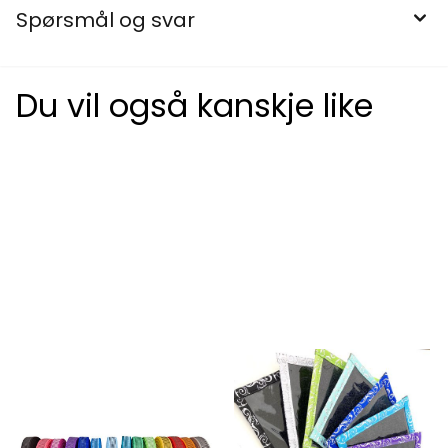
Spørsmål og svar
Du vil også kanskje like
5 mulige