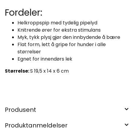
Fordeler:
Helkroppspip med tydelig pipelyd
Knitrende ører for ekstra stimulans
Myk, tykk plysj gjør den innbydende å bære
Flat form, lett å gripe for hunder i alle
størrelser
Egnet for innendørs lek
Størrelse:
S 19,5 x 14 x 6 cm
Produsent
Produktanmeldelser