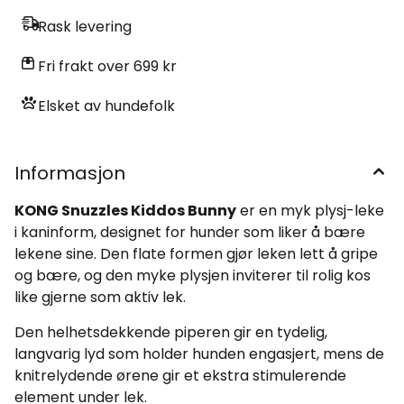
Rask levering
Fri frakt over 699 kr
Elsket av hundefolk
Informasjon
KONG Snuzzles Kiddos Bunny
er en myk plysj-leke
i kaninform, designet for hunder som liker å bære
lekene sine. Den flate formen gjør leken lett å gripe
og bære, og den myke plysjen inviterer til rolig kos
like gjerne som aktiv lek.
Den helhetsdekkende piperen gir en tydelig,
langvarig lyd som holder hunden engasjert, mens de
knitrelydende ørene gir et ekstra stimulerende
element under lek.